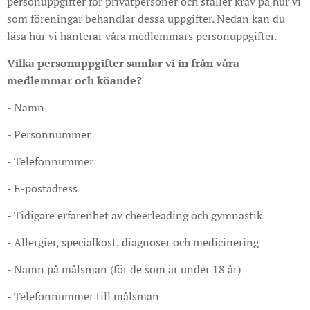
personuppgifter för privatpersoner och ställer krav på hur vi
som föreningar behandlar dessa uppgifter. Nedan kan du
läsa hur vi
hanterar våra medlemmars personuppgifter.
Vilka personuppgifter samlar vi in från våra
medlemmar och köande?
- Namn
- Personnummer
- Telefonnummer
- E-postadress
- Tidigare erfarenhet av cheerleading och gymnastik
- Allergier, specialkost, diagnoser och medicinering
- Namn på målsman (för de som är under 18 år)
- Telefonnummer till målsman