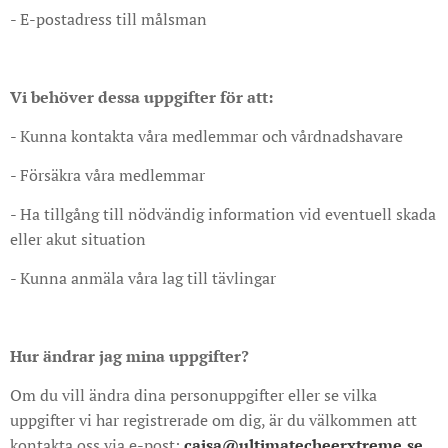
- E-postadress till målsman
Vi behöver dessa uppgifter för att:
- Kunna kontakta våra medlemmar och vårdnadshavare
- Försäkra våra medlemmar
- Ha tillgång till nödvändig information vid eventuell skada
eller akut situation
- Kunna anmäla våra lag till tävlingar
Hur ändrar jag mina uppgifter?
Om du vill ändra dina personuppgifter eller se vilka
uppgifter vi har registrerade om dig, är du välkommen att
kontakta oss via e-post:
cajsa@ultimatecheerxtreme.se